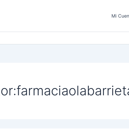
Mi Cuen
or:farmaciaolabarriet