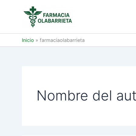
Ir
al
contenido
Inicio
farmaciaolabarrieta
Nombre del aut