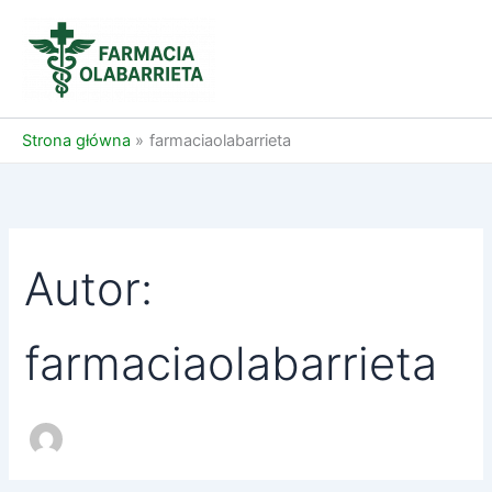
Przejdź
do
treści
Strona główna
farmaciaolabarrieta
Autor:
farmaciaolabarrieta