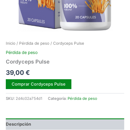
Inicio
/
Pérdida de peso
/ Cordyceps Pulse
Pérdida de peso
Cordyceps Pulse
39,00
€
Alternative:
Comprar Cordyceps Pulse
SKU:
2d4c02a754d1
Categoría:
Pérdida de peso
Descripción