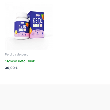
Pérdida de peso
Slymsy Keto Drink
39,00
€