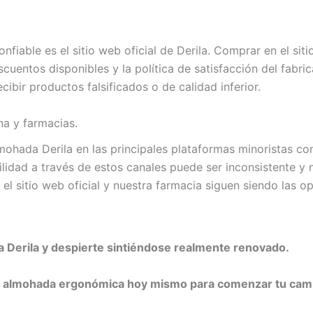
fiable es el sitio web oficial de Derila. Comprar en el siti
scuentos disponibles y la política de satisfacción del fabri
cibir productos falsificados o de calidad inferior.
a y farmacias.
mohada Derila en las principales plataformas minoristas c
idad a través de estos canales puede ser inconsistente y n
e, el sitio web oficial y nuestra farmacia siguen siendo l
 Derila y despierte sintiéndose realmente renovado.
tu almohada ergonómica hoy mismo para comenzar tu cam