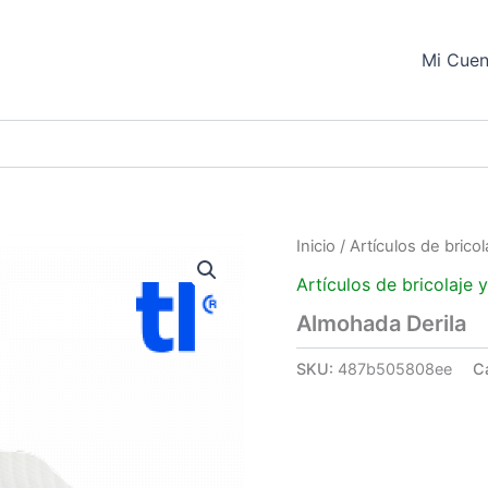
Mi Cuen
Inicio
/
Artículos de bricol
Artículos de bricolaje 
Almohada Derila
SKU:
487b505808ee
C