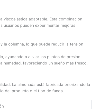
ma viscoelástica adaptable. Esta combinación
Los usuarios pueden experimentar mejoras
y la columna, lo que puede reducir la tensión
o, ayudando a aliviar los puntos de presión.
 la humedad, favoreciendo un sueño más fresco.
ilidad. La almohada está fabricada priorizando la
o del producto o el tipo de funda.
ión