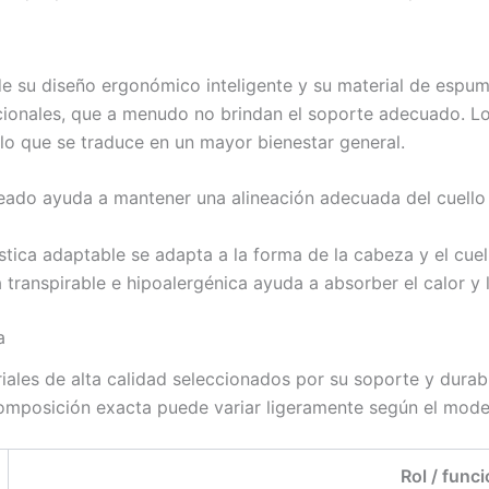
de su diseño ergonómico inteligente y su material de espu
dicionales, que a menudo no brindan el soporte adecuado. 
 lo que se traduce en un mayor bienestar general.
neado ayuda a mantener una alineación adecuada del cuello 
ica adaptable se adapta a la forma de la cabeza y el cuell
transpirable e hipoalergénica ayuda a absorber el calor y
a
iales de alta calidad seleccionados por su soporte y durab
omposición exacta puede variar ligeramente según el model
Rol / func