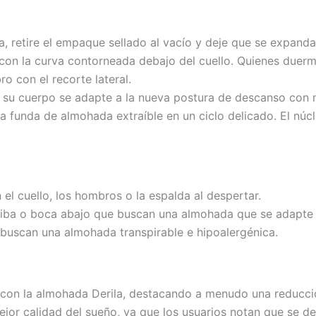
da, retire el empaque sellado al vacío y deje que se expa
on la curva contorneada debajo del cuello. Quienes duerm
o con el recorte lateral.
su cuerpo se adapte a la nueva postura de descanso con 
 funda de almohada extraíble en un ciclo delicado. El nú
el cuello, los hombros o la espalda al despertar.
iba o boca abajo que buscan una almohada que se adapte a
buscan una almohada transpirable e hipoalergénica.
con la almohada Derila, destacando a menudo una reducción 
jor calidad del sueño, ya que los usuarios notan que se d