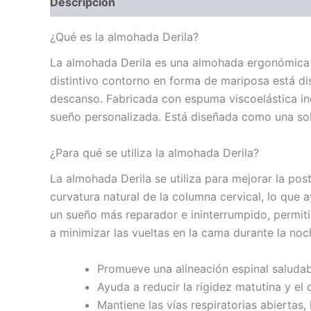
Descripción
¿Qué es la almohada Derila?
La ​​almohada Derila es una almohada ergonómica
distintivo contorno en forma de mariposa está di
descanso. Fabricada con espuma viscoelástica ino
sueño personalizada. Está diseñada como una solu
¿Para qué se utiliza la almohada Derila?
La ​​almohada Derila se utiliza para mejorar la po
curvatura natural de la columna cervical, lo que 
un sueño más reparador e ininterrumpido, permit
a minimizar las vueltas en la cama durante la noc
Promueve una alineación espinal saludab
Ayuda a reducir la rigidez matutina y el 
Mantiene las vías respiratorias abiertas,