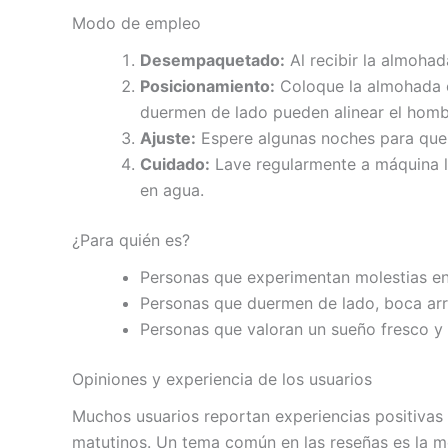
Modo de empleo
Desempaquetado:
Al recibir la almoha
Posicionamiento:
Coloque la almohada c
duermen de lado pueden alinear el hombr
Ajuste:
Espere algunas noches para que 
Cuidado:
Lave regularmente a máquina la
en agua.
¿Para quién es?
Personas que experimentan molestias en 
Personas que duermen de lado, boca arr
Personas que valoran un sueño fresco y 
Opiniones y experiencia de los usuarios
Muchos usuarios reportan experiencias positivas 
matutinos. Un tema común en las reseñas es la me