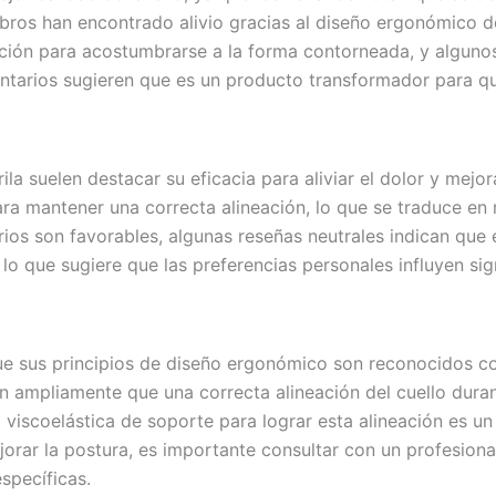
mbros han encontrado alivio gracias al diseño ergonómico 
ción para acostumbrarse a la forma contorneada, y algun
ntarios sugieren que es un producto transformador para qui
la suelen destacar su eficacia para aliviar el dolor y mejor
ra mantener una correcta alineación, lo que se traduce en
rios son favorables, algunas reseñas neutrales indican que
lo que sugiere que las preferencias personales influyen sig
que sus principios de diseño ergonómico son reconocidos c
n ampliamente que una correcta alineación del cuello durant
 viscoelástica de soporte para lograr esta alineación es 
orar la postura, es importante consultar con un profesiona
specíficas.