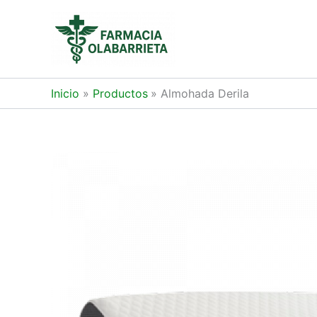
Ir
al
contenido
Inicio
Productos
Almohada Derila