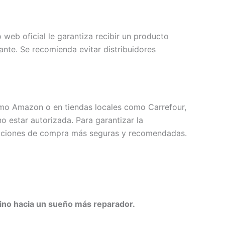
o web oficial le garantiza recibir un producto
cante. Se recomienda evitar distribuidores
omo Amazon o en tiendas locales como Carrefour,
o estar autorizada. Para garantizar la
as opciones de compra más seguras y recomendadas.
ino hacia un sueño más reparador.