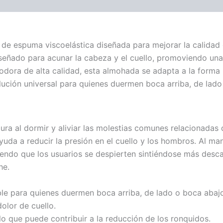
 de espuma viscoelástica diseñada para mejorar la calidad 
señado para acunar la cabeza y el cuello, promoviendo una 
dora de alta calidad, esta almohada se adapta a la forma 
ción universal para quienes duermen boca arriba, de lado o
stura al dormir y aliviar las molestias comunes relacionadas
ayuda a reducir la presión en el cuello y los hombros. Al ma
iendo que los usuarios se despierten sintiéndose más des
he.
le para quienes duermen boca arriba, de lado o boca abaj
dolor de cuello.
 lo que puede contribuir a la reducción de los ronquidos.