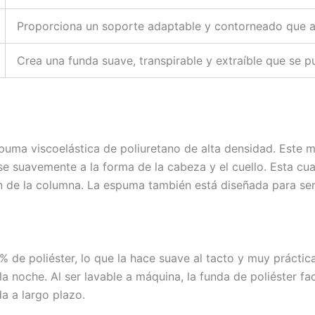
Proporciona un soporte adaptable y contorneado que ali
Crea una funda suave, transpirable y extraíble que se p
puma viscoelástica de poliuretano de alta densidad. Este 
se suavemente a la forma de la cabeza y el cuello. Esta cu
n de la columna. La espuma también está diseñada para se
de poliéster, lo que la hace suave al tacto y muy práctica.
a noche. Al ser lavable a máquina, la funda de poliéster fac
da a largo plazo.