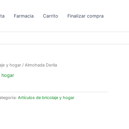
ta
Farmacia
Carrito
Finalizar compra
aje y hogar
/ Almohada Derila
y hogar
ategoría:
Artículos de bricolaje y hogar