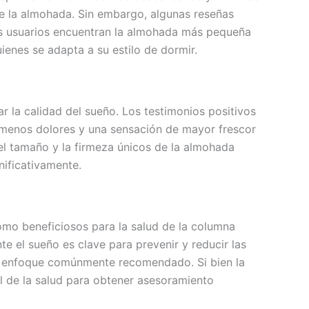
de la almohada. Sin embargo, algunas reseñas
os usuarios encuentran la almohada más pequeña
enes se adapta a su estilo de dormir.
ar la calidad del sueño. Los testimonios positivos
 menos dolores y una sensación de mayor frescor
 el tamaño y la firmeza únicos de la almohada
nificativamente.
omo beneficiosos para la salud de la columna
e el sueño es clave para prevenir y reducir las
un enfoque comúnmente recomendado. Si bien la
l de la salud para obtener asesoramiento