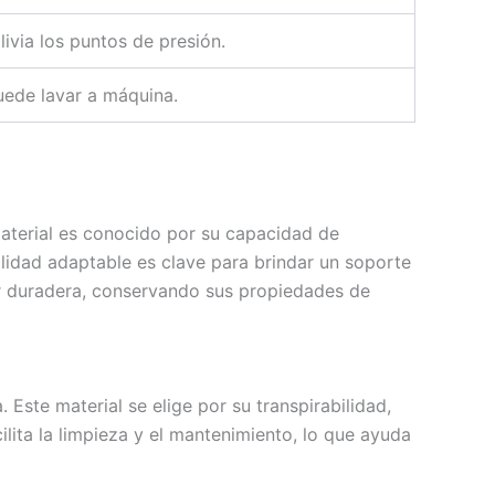
via los puntos de presión.
uede lavar a máquina.
material es conocido por su capacidad de
alidad adaptable es clave para brindar un soporte
r duradera, conservando sus propiedades de
 Este material se elige por su transpirabilidad,
ilita la limpieza y el mantenimiento, lo que ayuda