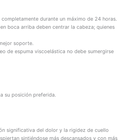
nda completamente durante un máximo de 24 horas.
en boca arriba deben centrar la cabeza; quienes
mejor soporte.
cleo de espuma viscoelástica no debe sumergirse
 su posición preferida.
significativa del dolor y la rigidez de cuello
espiertan sintiéndose más descansados ​​y con más