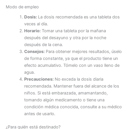
Modo de empleo
Dosis:
La dosis recomendada es una tableta dos
veces al día.
Horario:
Tomar una tableta por la mañana
después del desayuno y otra por la noche
después de la cena.
Consejos:
Para obtener mejores resultados, úselo
de forma constante, ya que el producto tiene un
efecto acumulativo. Tómelo con un vaso lleno de
agua.
Precauciones:
No exceda la dosis diaria
recomendada. Mantener fuera del alcance de los
niños. Si está embarazada, amamantando,
tomando algún medicamento o tiene una
condición médica conocida, consulte a su médico
antes de usarlo.
¿Para quién está destinado?