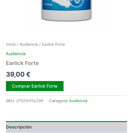
Inicio
/
Audiencia
/ Earlick Forte
Audiencia
Earlick Forte
39,00
€
Alternative:
Comprar Earlick Forte
SKU:
37629cf5e299
Categoría:
Audiencia
Descripción