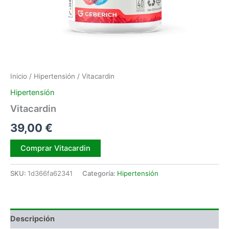
Inicio
/
Hipertensión
/ Vitacardin
Hipertensión
Vitacardin
39,00
€
Alternative:
Comprar Vitacardin
SKU:
1d366fa62341
Categoría:
Hipertensión
Descripción