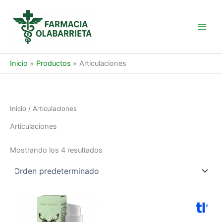
Ir
al
contenido
Main
Men
Inicio
Productos
Articulaciones
Inicio
/ Articulaciones
Articulaciones
Mostrando los 4 resultados